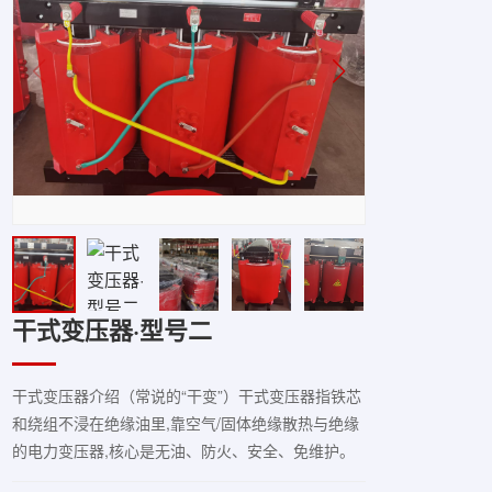
干式变压器·型号二
干式变压器介绍（常说的“干变”）干式变压器指铁芯
和绕组不浸在绝缘油里,靠空气/固体绝缘散热与绝缘
的电力变压器,核心是无油、防火、安全、免维护。