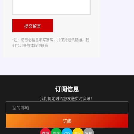
提交留言
*注：请务必信息填写准确，并保持通讯畅通，我
们会尽快与你取得联系
订阅信息
我们将定时给您发送实时资讯！
订阅
微博
微信
QQ
空间
复制